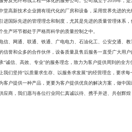
服务及光纤布线工程一体化的服务公司。公司成立于2016年，是
中堂高新技术企业拥有现代化的厂房和设备，采用世界先进的光
引进国际先进的管理理念和制度，尤其是先进的质量管理体系，
个生产环节都处于严格而科学的质量控制之中。
信、网通、联通、铁通、广电电力、石油化工、公安交通、教
的信誉和众多的合作伙伴，设备质量及售后服务一直受广大用户
承“诚信、高效、专业”的服务理念，致力为客户提供周到的全方
上我们坚持“以质量求生存、以服务求发展”的经营理念，要求每
为客户提供一种产品，更要为客户提供优良的解决方案，做中国
供应商，我们愿与各位行业同仁真诚以待、携手并进、共创辉煌