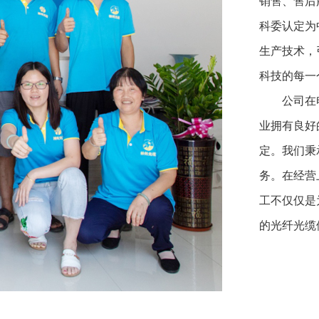
销售、售后
科委认定为
生产技术，
科技的每一
公司在电
业拥有良好
定。我们秉
务。在经营
工不仅仅是
的光纤光缆