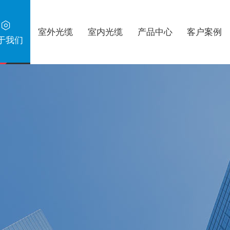

室外光缆
室内光缆
产品中心
客户案例
于我们