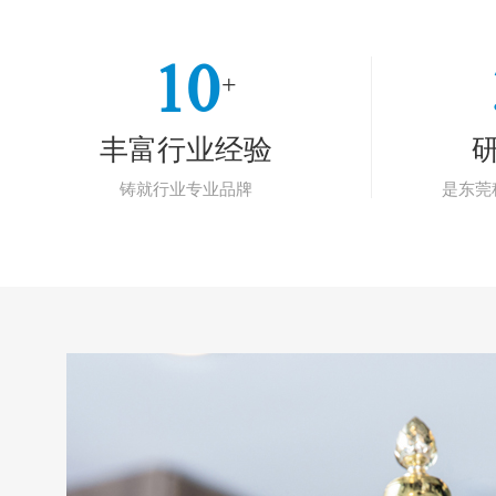
10
+
丰富行业经验
铸就行业专业品牌
是东莞