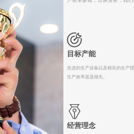
户前来参观，洽谈业务，我们
目标产能
先进的生产设备以及精良的生产
生产效率遥遥领先。
经营理念