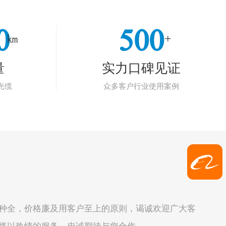
0
500
㎞
+
量
实力口碑见证
光缆
众多客户行业使用案例
种全，价格廉及用客户至上的原则，谒诚欢迎广大客