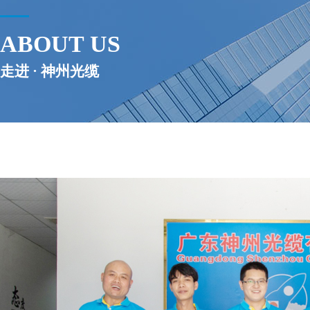
ABOUT US
走进 · 神州光缆