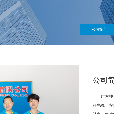
公司简介
公司
广东神州
纤光缆、安