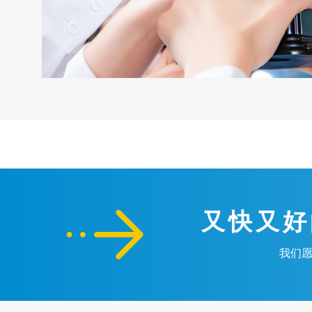

又快又好
我们