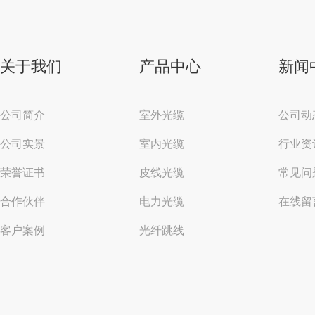
关于我们
产品中心
新闻
公司简介
室外光缆
公司动
公司实景
室内光缆
行业资
荣誉证书
皮线光缆
常见问
合作伙伴
电力光缆
在线留
客户案例
光纤跳线