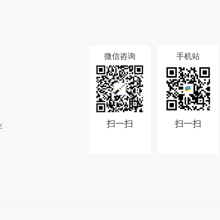
微信咨询
手机站
扫一扫
扫一扫
业