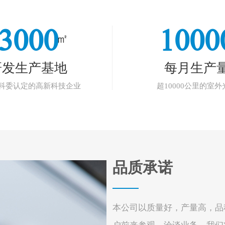
3000
1000
㎡
研发生产基地
每月生产
科委认定的高新科技企业
超10000公里的室外
品质承诺
本公司以质量好，产量高，品