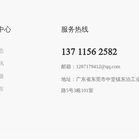
中心
服务热线
137 1156 2582
态
讯
邮箱：1287179412@qq.com
题
地址：广东省东莞市中堂镇东泊工
言
路5号3栋101室