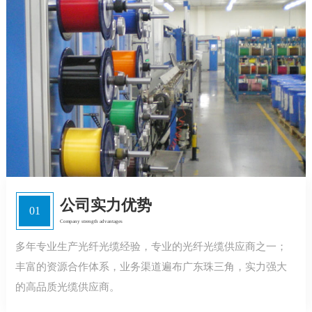
公司实力优势
01
Company strength advantages
多年专业生产光纤光缆经验，专业的光纤光缆供应商之一；
丰富的资源合作体系，业务渠道遍布广东珠三角，实力强大
的高品质光缆供应商。