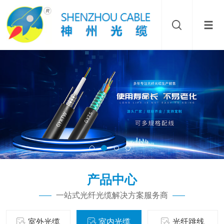
产品中心
一站式光纤光缆解决方案服务商
室外光缆
室内光缆
光纤跳线