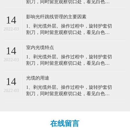
割刀，同时留意观察切口处，看见白色的
聚酯带，停止进刀并取下切割刀。2、固定
光缆并留意纤芯纤芯束管。3、光纤的熔
影响光纤跳线管理的主要因素
14
接。光纤的接续直接关系到工程的质量和
1、剥光缆外层。操作过程中，旋转护套切
寿命，其关键在于光纤端面的制备。4、余
2022-03
割刀，同时留意观察切口处，看见白色的
纤的保护。光纤熔接好后影响光纤跳线管
聚酯带，停止进刀并取下切割刀。2、固定
理的主要因素。（1）弯曲半径（2）光纤
光缆并留意纤芯纤芯束管。3、光纤的熔
跳线的路径（3）光纤跳线的可及性（4）
室内光缆特点
14
接。光纤的接续直接关系到工程的质量和
实体保护路由在各个设备间的光纤跳线在
1、剥光缆外层。操作过程中，旋转护套切
寿命，其关键在于光纤端面的制备。4、余
很大程度上能影响网络的可靠性，如果不
2022-03
割刀，同时留意观察切口处，看见白色的
纤的保护。光纤熔接好后影响光纤跳线管
对光纤跳线进行适当的实体保护，技术工
聚酯带，停止进刀并取下切割刀。2、固定
理的主要因素。（1）弯曲半径（2）光纤
人和设备会很容易对光纤跳线造成损害。
光缆并留意纤芯纤芯束管。3、光纤的熔
跳线的路径（3）光纤跳线的可及性（4）
光缆的用途
14
因此，对安装好了的室内光缆特点：室内
接。光纤的接续直接关系到工程的质量和
实体保护路由在各个设备间的光纤跳线在
光缆是由光纤(光传输载体)经过一定的工艺
1、剥光缆外层。操作过程中，旋转护套切
寿命，其关键在于光纤端面的制备。4、余
很大程度上能影响网络的可靠性，如果不
2022-03
而形成的线缆。主要由光导纤维(细如头发
割刀，同时留意观察切口处，看见白色的
纤的保护。光纤熔接好后影响光纤跳线管
对光纤跳线进行适当的实体保护，技术工
的玻璃丝)和塑料保护套管及塑料外皮构
聚酯带，停止进刀并取下切割刀。2、固定
理的主要因素。（1）弯曲半径（2）光纤
人和设备会很容易对光纤跳线造成损害。
成，光缆内没有金、银、铜铝等金属，一
光缆并留意纤芯纤芯束管。3、光纤的熔
跳线的路径（3）光纤跳线的可及性（4）
因此，对安装好了的室内光缆特点：室内
般无回收价值。室内光缆的抗拉强度较
接。光纤的接续直接关系到工程的质量和
实体保护路由在各个设备间的光纤跳线在
光缆是由光纤(光传输载体)经过一定的工艺
小，保护层较差，但相对更轻便、更经
寿命，其关键在于光纤端面的制备。4、余
很大程度上能影响网络的可靠性，如果不
而形成的线缆。主要由光导纤维(细如头发
在线留言
济。室内光缆主要适用于水平布线子系统
纤的保护。光纤熔接好后影响光纤跳线管
对光纤跳线进行适当的实体保护，技术工
的玻璃丝)和塑料保护套管及塑料外皮构
和垂光缆(opticalfibercable)是为了满足光