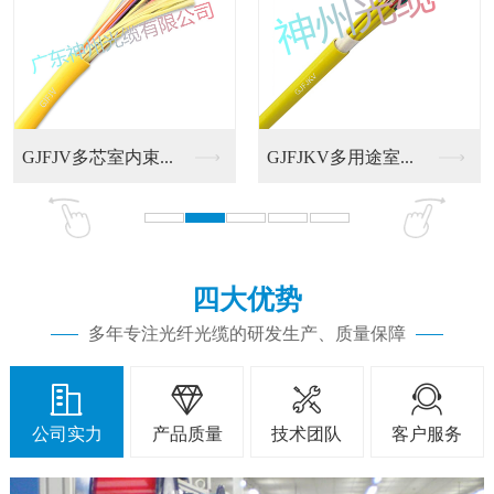
.
四大优势
多年专注光纤光缆的研发生产、质量保障




公司实力
产品质量
技术团队
客户服务