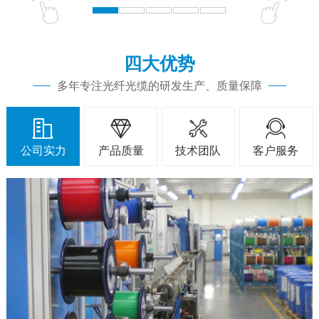
四大优势
多年专注光纤光缆的研发生产、质量保障




公司实力
产品质量
技术团队
客户服务