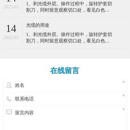
1、剥光缆外层。操作过程中，旋转护套切
寿命，其关键在于光纤端面的制备。4、余
很大程度上能影响网络的可靠性，如果不
2022-03
割刀，同时留意观察切口处，看见白色的
纤的保护。光纤熔接好后影响光纤跳线管
对光纤跳线进行适当的实体保护，技术工
聚酯带，停止进刀并取下切割刀。2、固定
理的主要因素。（1）弯曲半径（2）光纤
人和设备会很容易对光纤跳线造成损害。
光缆并留意纤芯纤芯束管。3、光纤的熔
跳线的路径（3）光纤跳线的可及性（4）
光缆的用途
14
因此，对安装好了的室内光缆特点：室内
接。光纤的接续直接关系到工程的质量和
实体保护路由在各个设备间的光纤跳线在
光缆是由光纤(光传输载体)经过一定的工艺
1、剥光缆外层。操作过程中，旋转护套切
寿命，其关键在于光纤端面的制备。4、余
很大程度上能影响网络的可靠性，如果不
2022-03
而形成的线缆。主要由光导纤维(细如头发
割刀，同时留意观察切口处，看见白色的
纤的保护。光纤熔接好后影响光纤跳线管
对光纤跳线进行适当的实体保护，技术工
的玻璃丝)和塑料保护套管及塑料外皮构
聚酯带，停止进刀并取下切割刀。2、固定
理的主要因素。（1）弯曲半径（2）光纤
人和设备会很容易对光纤跳线造成损害。
成，光缆内没有金、银、铜铝等金属，一
光缆并留意纤芯纤芯束管。3、光纤的熔
跳线的路径（3）光纤跳线的可及性（4）
因此，对安装好了的室内光缆特点：室内
般无回收价值。室内光缆的抗拉强度较
接。光纤的接续直接关系到工程的质量和
实体保护路由在各个设备间的光纤跳线在
光缆是由光纤(光传输载体)经过一定的工艺
小，保护层较差，但相对更轻便、更经
寿命，其关键在于光纤端面的制备。4、余
很大程度上能影响网络的可靠性，如果不
而形成的线缆。主要由光导纤维(细如头发
在线留言
济。室内光缆主要适用于水平布线子系统
纤的保护。光纤熔接好后影响光纤跳线管
对光纤跳线进行适当的实体保护，技术工
的玻璃丝)和塑料保护套管及塑料外皮构
和垂光缆(opticalfibercable)是为了满足光
理的主要因素。（1）弯曲半径（2）光纤
人和设备会很容易对光纤跳线造成损害。
成，光缆内没有金、银、铜铝等金属，一
学、机械或环境的性能规范而制造的，它
跳线的路径（3）光纤跳线的可及性（4）
因此，对安装好了的室内光缆特点：室内
般无回收价值。室内光缆的抗拉强度较
是利用置于包覆护套中的一根或多根光纤
实体保护路由在各个设备间的光纤跳线在
光缆是由光纤(光传输载体)经过一定的工艺
小，保护层较差，但相对更轻便、更经
作为传输媒质并可以单独或成组使用的通
很大程度上能影响网络的可靠性，如果不
而形成的线缆。主要由光导纤维(细如头发
济。室内光缆主要适用于水平布线子系统
信线缆组件。光缆主要是由光导纤维(细如
对光纤跳线进行适当的实体保护，技术工
的玻璃丝)和塑料保护套管及塑料外皮构
和垂光缆(opticalfibercable)是为了满足光
头发的玻璃丝)和塑料保护套管及塑料外皮
人和设备会很容易对光纤跳线造成损害。
成，光缆内没有金、银、铜铝等金属，一
学、机械或环境的性能规范而制造的，它
构成，光缆内没有金、银、铜铝等金属，
因此，对安装好了的室内光缆特点：室内
般无回收价值。室内光缆的抗拉强度较
是利用置于包覆护套中的一根或多根光纤
一般无回收价值1、注意光纤跳线的弯曲半
光缆是由光纤(光传输载体)经过一定的工艺
小，保护层较差，但相对更轻便、更经
作为传输媒质并可以单独或成组使用的通
径。一般来讲，直径为1.6mm和3.0mm的光