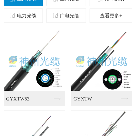
电力光缆
广电光缆
查看更多+
GJFGV室内皮线光...
GJFJKV-48芯...