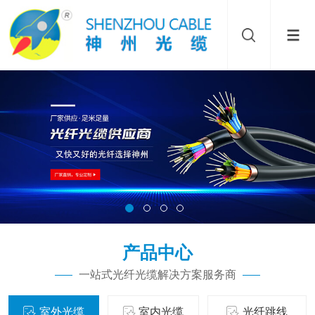
产品中心
一站式光纤光缆解决方案服务商
室外光缆
室内光缆
光纤跳线