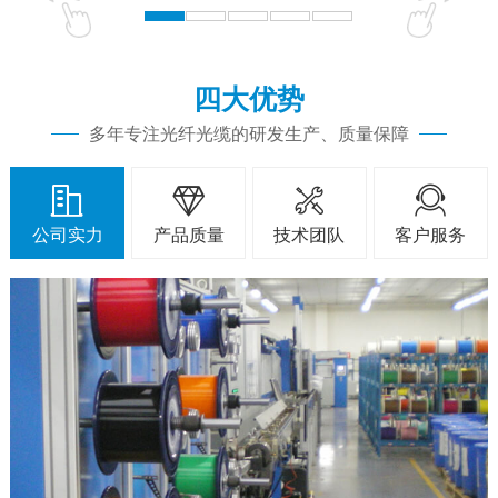
四大优势
多年专注光纤光缆的研发生产、质量保障




公司实力
产品质量
技术团队
客户服务