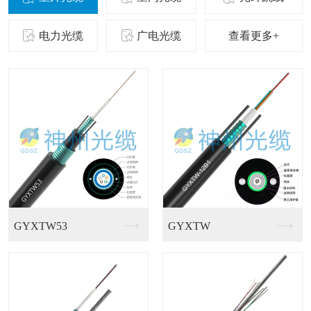
电力光缆
广电光缆
查看更多+
GJFGV室内皮线光...
GJFJKV-48芯...