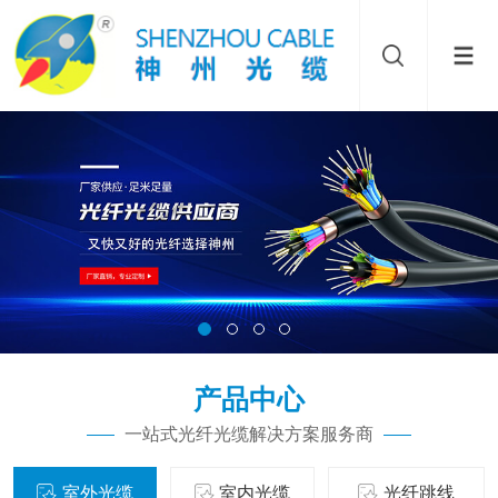
产品中心
一站式光纤光缆解决方案服务商
室外光缆
室内光缆
光纤跳线