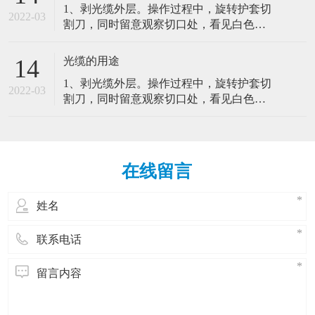
1、剥光缆外层。操作过程中，旋转护套切
寿命，其关键在于光纤端面的制备。4、余
很大程度上能影响网络的可靠性，如果不
2022-03
割刀，同时留意观察切口处，看见白色的
纤的保护。光纤熔接好后影响光纤跳线管
对光纤跳线进行适当的实体保护，技术工
聚酯带，停止进刀并取下切割刀。2、固定
理的主要因素。（1）弯曲半径（2）光纤
人和设备会很容易对光纤跳线造成损害。
光缆并留意纤芯纤芯束管。3、光纤的熔
跳线的路径（3）光纤跳线的可及性（4）
光缆的用途
14
因此，对安装好了的室内光缆特点：室内
接。光纤的接续直接关系到工程的质量和
实体保护路由在各个设备间的光纤跳线在
光缆是由光纤(光传输载体)经过一定的工艺
1、剥光缆外层。操作过程中，旋转护套切
寿命，其关键在于光纤端面的制备。4、余
很大程度上能影响网络的可靠性，如果不
2022-03
而形成的线缆。主要由光导纤维(细如头发
割刀，同时留意观察切口处，看见白色的
纤的保护。光纤熔接好后影响光纤跳线管
对光纤跳线进行适当的实体保护，技术工
的玻璃丝)和塑料保护套管及塑料外皮构
聚酯带，停止进刀并取下切割刀。2、固定
理的主要因素。（1）弯曲半径（2）光纤
人和设备会很容易对光纤跳线造成损害。
成，光缆内没有金、银、铜铝等金属，一
光缆并留意纤芯纤芯束管。3、光纤的熔
跳线的路径（3）光纤跳线的可及性（4）
因此，对安装好了的室内光缆特点：室内
般无回收价值。室内光缆的抗拉强度较
接。光纤的接续直接关系到工程的质量和
实体保护路由在各个设备间的光纤跳线在
光缆是由光纤(光传输载体)经过一定的工艺
小，保护层较差，但相对更轻便、更经
寿命，其关键在于光纤端面的制备。4、余
很大程度上能影响网络的可靠性，如果不
而形成的线缆。主要由光导纤维(细如头发
在线留言
济。室内光缆主要适用于水平布线子系统
纤的保护。光纤熔接好后影响光纤跳线管
对光纤跳线进行适当的实体保护，技术工
的玻璃丝)和塑料保护套管及塑料外皮构
和垂光缆(opticalfibercable)是为了满足光
理的主要因素。（1）弯曲半径（2）光纤
人和设备会很容易对光纤跳线造成损害。
成，光缆内没有金、银、铜铝等金属，一
学、机械或环境的性能规范而制造的，它
跳线的路径（3）光纤跳线的可及性（4）
因此，对安装好了的室内光缆特点：室内
般无回收价值。室内光缆的抗拉强度较
是利用置于包覆护套中的一根或多根光纤
实体保护路由在各个设备间的光纤跳线在
光缆是由光纤(光传输载体)经过一定的工艺
小，保护层较差，但相对更轻便、更经
作为传输媒质并可以单独或成组使用的通
很大程度上能影响网络的可靠性，如果不
而形成的线缆。主要由光导纤维(细如头发
济。室内光缆主要适用于水平布线子系统
信线缆组件。光缆主要是由光导纤维(细如
对光纤跳线进行适当的实体保护，技术工
的玻璃丝)和塑料保护套管及塑料外皮构
和垂光缆(opticalfibercable)是为了满足光
头发的玻璃丝)和塑料保护套管及塑料外皮
人和设备会很容易对光纤跳线造成损害。
成，光缆内没有金、银、铜铝等金属，一
学、机械或环境的性能规范而制造的，它
构成，光缆内没有金、银、铜铝等金属，
因此，对安装好了的室内光缆特点：室内
般无回收价值。室内光缆的抗拉强度较
是利用置于包覆护套中的一根或多根光纤
一般无回收价值1、注意光纤跳线的弯曲半
光缆是由光纤(光传输载体)经过一定的工艺
小，保护层较差，但相对更轻便、更经
作为传输媒质并可以单独或成组使用的通
径。一般来讲，直径为1.6mm和3.0mm的光