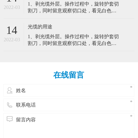
1、剥光缆外层。操作过程中，旋转护套切
寿命，其关键在于光纤端面的制备。4、余
很大程度上能影响网络的可靠性，如果不
2022-03
割刀，同时留意观察切口处，看见白色的
纤的保护。光纤熔接好后影响光纤跳线管
对光纤跳线进行适当的实体保护，技术工
聚酯带，停止进刀并取下切割刀。2、固定
理的主要因素。（1）弯曲半径（2）光纤
人和设备会很容易对光纤跳线造成损害。
光缆并留意纤芯纤芯束管。3、光纤的熔
跳线的路径（3）光纤跳线的可及性（4）
光缆的用途
14
因此，对安装好了的室内光缆特点：室内
接。光纤的接续直接关系到工程的质量和
实体保护路由在各个设备间的光纤跳线在
光缆是由光纤(光传输载体)经过一定的工艺
1、剥光缆外层。操作过程中，旋转护套切
寿命，其关键在于光纤端面的制备。4、余
很大程度上能影响网络的可靠性，如果不
2022-03
而形成的线缆。主要由光导纤维(细如头发
割刀，同时留意观察切口处，看见白色的
纤的保护。光纤熔接好后影响光纤跳线管
对光纤跳线进行适当的实体保护，技术工
的玻璃丝)和塑料保护套管及塑料外皮构
聚酯带，停止进刀并取下切割刀。2、固定
理的主要因素。（1）弯曲半径（2）光纤
人和设备会很容易对光纤跳线造成损害。
成，光缆内没有金、银、铜铝等金属，一
光缆并留意纤芯纤芯束管。3、光纤的熔
跳线的路径（3）光纤跳线的可及性（4）
因此，对安装好了的室内光缆特点：室内
般无回收价值。室内光缆的抗拉强度较
接。光纤的接续直接关系到工程的质量和
实体保护路由在各个设备间的光纤跳线在
光缆是由光纤(光传输载体)经过一定的工艺
小，保护层较差，但相对更轻便、更经
寿命，其关键在于光纤端面的制备。4、余
很大程度上能影响网络的可靠性，如果不
而形成的线缆。主要由光导纤维(细如头发
在线留言
济。室内光缆主要适用于水平布线子系统
纤的保护。光纤熔接好后影响光纤跳线管
对光纤跳线进行适当的实体保护，技术工
的玻璃丝)和塑料保护套管及塑料外皮构
和垂光缆(opticalfibercable)是为了满足光
理的主要因素。（1）弯曲半径（2）光纤
人和设备会很容易对光纤跳线造成损害。
成，光缆内没有金、银、铜铝等金属，一
学、机械或环境的性能规范而制造的，它
跳线的路径（3）光纤跳线的可及性（4）
因此，对安装好了的室内光缆特点：室内
般无回收价值。室内光缆的抗拉强度较
是利用置于包覆护套中的一根或多根光纤
实体保护路由在各个设备间的光纤跳线在
光缆是由光纤(光传输载体)经过一定的工艺
小，保护层较差，但相对更轻便、更经
作为传输媒质并可以单独或成组使用的通
很大程度上能影响网络的可靠性，如果不
而形成的线缆。主要由光导纤维(细如头发
济。室内光缆主要适用于水平布线子系统
信线缆组件。光缆主要是由光导纤维(细如
对光纤跳线进行适当的实体保护，技术工
的玻璃丝)和塑料保护套管及塑料外皮构
和垂光缆(opticalfibercable)是为了满足光
头发的玻璃丝)和塑料保护套管及塑料外皮
人和设备会很容易对光纤跳线造成损害。
成，光缆内没有金、银、铜铝等金属，一
学、机械或环境的性能规范而制造的，它
构成，光缆内没有金、银、铜铝等金属，
因此，对安装好了的室内光缆特点：室内
般无回收价值。室内光缆的抗拉强度较
是利用置于包覆护套中的一根或多根光纤
一般无回收价值1、注意光纤跳线的弯曲半
光缆是由光纤(光传输载体)经过一定的工艺
小，保护层较差，但相对更轻便、更经
作为传输媒质并可以单独或成组使用的通
径。一般来讲，直径为1.6mm和3.0mm的光