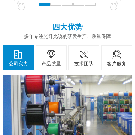
四大优势
多年专注光纤光缆的研发生产、质量保障




公司实力
产品质量
技术团队
客户服务