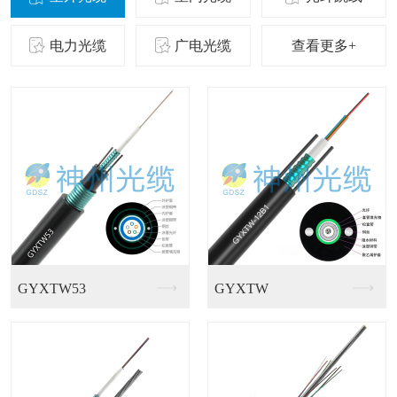
电力光缆
广电光缆
查看更多+
GJFGV室内皮线光...
GJFJKV-48芯...