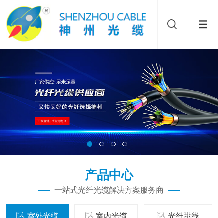
产品中心
一站式光纤光缆解决方案服务商
室外光缆
室内光缆
光纤跳线