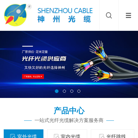
产品中心
一站式光纤光缆解决方案服务商
室外光缆
室内光缆
光纤跳线