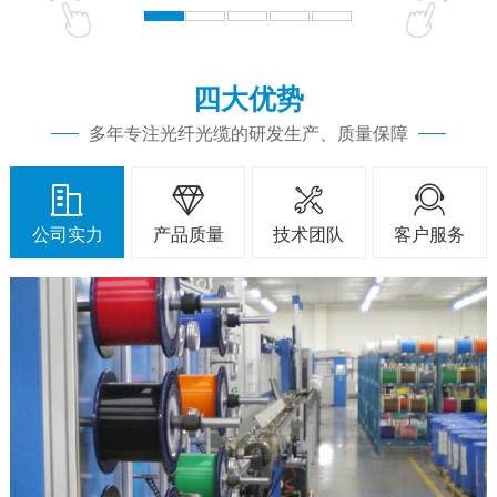
四大优势
多年专注光纤光缆的研发生产、质量保障




公司实力
产品质量
技术团队
客户服务