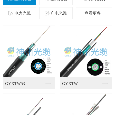
电力光缆
广电光缆
查看更多+
GJFGV室内皮线光...
GJFJKV-48芯...