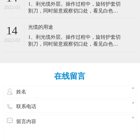
1、剥光缆外层。操作过程中，旋转护套切
寿命，其关键在于光纤端面的制备。4、余
很大程度上能影响网络的可靠性，如果不
2022-03
割刀，同时留意观察切口处，看见白色的
纤的保护。光纤熔接好后影响光纤跳线管
对光纤跳线进行适当的实体保护，技术工
聚酯带，停止进刀并取下切割刀。2、固定
理的主要因素。（1）弯曲半径（2）光纤
人和设备会很容易对光纤跳线造成损害。
光缆并留意纤芯纤芯束管。3、光纤的熔
跳线的路径（3）光纤跳线的可及性（4）
光缆的用途
14
因此，对安装好了的室内光缆特点：室内
接。光纤的接续直接关系到工程的质量和
实体保护路由在各个设备间的光纤跳线在
光缆是由光纤(光传输载体)经过一定的工艺
1、剥光缆外层。操作过程中，旋转护套切
寿命，其关键在于光纤端面的制备。4、余
很大程度上能影响网络的可靠性，如果不
2022-03
而形成的线缆。主要由光导纤维(细如头发
割刀，同时留意观察切口处，看见白色的
纤的保护。光纤熔接好后影响光纤跳线管
对光纤跳线进行适当的实体保护，技术工
的玻璃丝)和塑料保护套管及塑料外皮构
聚酯带，停止进刀并取下切割刀。2、固定
理的主要因素。（1）弯曲半径（2）光纤
人和设备会很容易对光纤跳线造成损害。
成，光缆内没有金、银、铜铝等金属，一
光缆并留意纤芯纤芯束管。3、光纤的熔
跳线的路径（3）光纤跳线的可及性（4）
因此，对安装好了的室内光缆特点：室内
般无回收价值。室内光缆的抗拉强度较
接。光纤的接续直接关系到工程的质量和
实体保护路由在各个设备间的光纤跳线在
光缆是由光纤(光传输载体)经过一定的工艺
小，保护层较差，但相对更轻便、更经
寿命，其关键在于光纤端面的制备。4、余
很大程度上能影响网络的可靠性，如果不
而形成的线缆。主要由光导纤维(细如头发
在线留言
济。室内光缆主要适用于水平布线子系统
纤的保护。光纤熔接好后影响光纤跳线管
对光纤跳线进行适当的实体保护，技术工
的玻璃丝)和塑料保护套管及塑料外皮构
和垂光缆(opticalfibercable)是为了满足光
理的主要因素。（1）弯曲半径（2）光纤
人和设备会很容易对光纤跳线造成损害。
成，光缆内没有金、银、铜铝等金属，一
学、机械或环境的性能规范而制造的，它
跳线的路径（3）光纤跳线的可及性（4）
因此，对安装好了的室内光缆特点：室内
般无回收价值。室内光缆的抗拉强度较
是利用置于包覆护套中的一根或多根光纤
实体保护路由在各个设备间的光纤跳线在
光缆是由光纤(光传输载体)经过一定的工艺
小，保护层较差，但相对更轻便、更经
作为传输媒质并可以单独或成组使用的通
很大程度上能影响网络的可靠性，如果不
而形成的线缆。主要由光导纤维(细如头发
济。室内光缆主要适用于水平布线子系统
信线缆组件。光缆主要是由光导纤维(细如
对光纤跳线进行适当的实体保护，技术工
的玻璃丝)和塑料保护套管及塑料外皮构
和垂光缆(opticalfibercable)是为了满足光
头发的玻璃丝)和塑料保护套管及塑料外皮
人和设备会很容易对光纤跳线造成损害。
成，光缆内没有金、银、铜铝等金属，一
学、机械或环境的性能规范而制造的，它
构成，光缆内没有金、银、铜铝等金属，
因此，对安装好了的室内光缆特点：室内
般无回收价值。室内光缆的抗拉强度较
是利用置于包覆护套中的一根或多根光纤
一般无回收价值1、注意光纤跳线的弯曲半
光缆是由光纤(光传输载体)经过一定的工艺
小，保护层较差，但相对更轻便、更经
作为传输媒质并可以单独或成组使用的通
径。一般来讲，直径为1.6mm和3.0mm的光