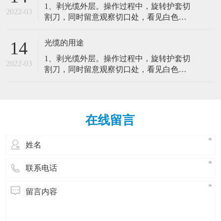
1、剥光缆外层。操作过程中，旋转护套切
寿命，其关键在于光纤端面的制备。4、余
很大程度上能影响网络的可靠性，如果不
2022-03
割刀，同时留意观察切口处，看见白色的
纤的保护。光纤熔接好后影响光纤跳线管
对光纤跳线进行适当的实体保护，技术工
聚酯带，停止进刀并取下切割刀。2、固定
理的主要因素。（1）弯曲半径（2）光纤
人和设备会很容易对光纤跳线造成损害。
光缆并留意纤芯纤芯束管。3、光纤的熔
跳线的路径（3）光纤跳线的可及性（4）
光缆的用途
14
因此，对安装好了的室内光缆特点：室内
接。光纤的接续直接关系到工程的质量和
实体保护路由在各个设备间的光纤跳线在
光缆是由光纤(光传输载体)经过一定的工艺
1、剥光缆外层。操作过程中，旋转护套切
寿命，其关键在于光纤端面的制备。4、余
很大程度上能影响网络的可靠性，如果不
2022-03
而形成的线缆。主要由光导纤维(细如头发
割刀，同时留意观察切口处，看见白色的
纤的保护。光纤熔接好后影响光纤跳线管
对光纤跳线进行适当的实体保护，技术工
的玻璃丝)和塑料保护套管及塑料外皮构
聚酯带，停止进刀并取下切割刀。2、固定
理的主要因素。（1）弯曲半径（2）光纤
人和设备会很容易对光纤跳线造成损害。
成，光缆内没有金、银、铜铝等金属，一
光缆并留意纤芯纤芯束管。3、光纤的熔
跳线的路径（3）光纤跳线的可及性（4）
因此，对安装好了的室内光缆特点：室内
般无回收价值。室内光缆的抗拉强度较
接。光纤的接续直接关系到工程的质量和
实体保护路由在各个设备间的光纤跳线在
光缆是由光纤(光传输载体)经过一定的工艺
小，保护层较差，但相对更轻便、更经
寿命，其关键在于光纤端面的制备。4、余
很大程度上能影响网络的可靠性，如果不
而形成的线缆。主要由光导纤维(细如头发
在线留言
济。室内光缆主要适用于水平布线子系统
纤的保护。光纤熔接好后影响光纤跳线管
对光纤跳线进行适当的实体保护，技术工
的玻璃丝)和塑料保护套管及塑料外皮构
和垂光缆(opticalfibercable)是为了满足光
理的主要因素。（1）弯曲半径（2）光纤
人和设备会很容易对光纤跳线造成损害。
成，光缆内没有金、银、铜铝等金属，一
学、机械或环境的性能规范而制造的，它
跳线的路径（3）光纤跳线的可及性（4）
因此，对安装好了的室内光缆特点：室内
般无回收价值。室内光缆的抗拉强度较
是利用置于包覆护套中的一根或多根光纤
实体保护路由在各个设备间的光纤跳线在
光缆是由光纤(光传输载体)经过一定的工艺
小，保护层较差，但相对更轻便、更经
作为传输媒质并可以单独或成组使用的通
很大程度上能影响网络的可靠性，如果不
而形成的线缆。主要由光导纤维(细如头发
济。室内光缆主要适用于水平布线子系统
信线缆组件。光缆主要是由光导纤维(细如
对光纤跳线进行适当的实体保护，技术工
的玻璃丝)和塑料保护套管及塑料外皮构
和垂光缆(opticalfibercable)是为了满足光
头发的玻璃丝)和塑料保护套管及塑料外皮
人和设备会很容易对光纤跳线造成损害。
成，光缆内没有金、银、铜铝等金属，一
学、机械或环境的性能规范而制造的，它
构成，光缆内没有金、银、铜铝等金属，
因此，对安装好了的室内光缆特点：室内
般无回收价值。室内光缆的抗拉强度较
是利用置于包覆护套中的一根或多根光纤
一般无回收价值1、注意光纤跳线的弯曲半
光缆是由光纤(光传输载体)经过一定的工艺
小，保护层较差，但相对更轻便、更经
作为传输媒质并可以单独或成组使用的通
径。一般来讲，直径为1.6mm和3.0mm的光