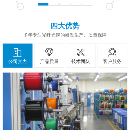
四大优势
多年专注光纤光缆的研发生产、质量保障




公司实力
产品质量
技术团队
客户服务