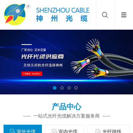
产品中心
一站式光纤光缆解决方案服务商
室外光缆
室内光缆
光纤跳线