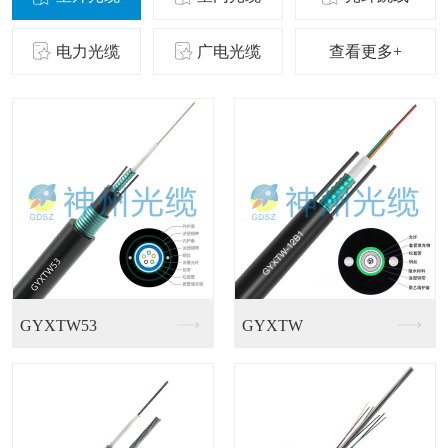
电力光缆
广电光缆
查看更多+
GJFGV室内皮线光...
GJFJKV-48芯...