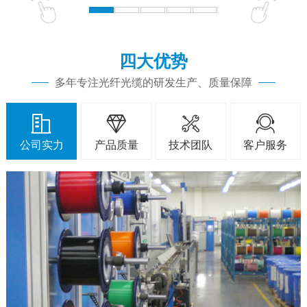
四大优势
多年专注光纤光缆的研发生产、质量保障




公司实力
产品质量
技术团队
客户服务