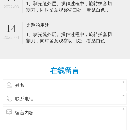
1、剥光缆外层。操作过程中，旋转护套切
寿命，其关键在于光纤端面的制备。4、余
很大程度上能影响网络的可靠性，如果不
2022-03
割刀，同时留意观察切口处，看见白色的
纤的保护。光纤熔接好后影响光纤跳线管
对光纤跳线进行适当的实体保护，技术工
聚酯带，停止进刀并取下切割刀。2、固定
理的主要因素。（1）弯曲半径（2）光纤
人和设备会很容易对光纤跳线造成损害。
光缆并留意纤芯纤芯束管。3、光纤的熔
跳线的路径（3）光纤跳线的可及性（4）
光缆的用途
14
因此，对安装好了的室内光缆特点：室内
接。光纤的接续直接关系到工程的质量和
实体保护路由在各个设备间的光纤跳线在
光缆是由光纤(光传输载体)经过一定的工艺
1、剥光缆外层。操作过程中，旋转护套切
寿命，其关键在于光纤端面的制备。4、余
很大程度上能影响网络的可靠性，如果不
2022-03
而形成的线缆。主要由光导纤维(细如头发
割刀，同时留意观察切口处，看见白色的
纤的保护。光纤熔接好后影响光纤跳线管
对光纤跳线进行适当的实体保护，技术工
的玻璃丝)和塑料保护套管及塑料外皮构
聚酯带，停止进刀并取下切割刀。2、固定
理的主要因素。（1）弯曲半径（2）光纤
人和设备会很容易对光纤跳线造成损害。
成，光缆内没有金、银、铜铝等金属，一
光缆并留意纤芯纤芯束管。3、光纤的熔
跳线的路径（3）光纤跳线的可及性（4）
因此，对安装好了的室内光缆特点：室内
般无回收价值。室内光缆的抗拉强度较
接。光纤的接续直接关系到工程的质量和
实体保护路由在各个设备间的光纤跳线在
光缆是由光纤(光传输载体)经过一定的工艺
小，保护层较差，但相对更轻便、更经
寿命，其关键在于光纤端面的制备。4、余
很大程度上能影响网络的可靠性，如果不
而形成的线缆。主要由光导纤维(细如头发
在线留言
济。室内光缆主要适用于水平布线子系统
纤的保护。光纤熔接好后影响光纤跳线管
对光纤跳线进行适当的实体保护，技术工
的玻璃丝)和塑料保护套管及塑料外皮构
和垂光缆(opticalfibercable)是为了满足光
理的主要因素。（1）弯曲半径（2）光纤
人和设备会很容易对光纤跳线造成损害。
成，光缆内没有金、银、铜铝等金属，一
学、机械或环境的性能规范而制造的，它
跳线的路径（3）光纤跳线的可及性（4）
因此，对安装好了的室内光缆特点：室内
般无回收价值。室内光缆的抗拉强度较
是利用置于包覆护套中的一根或多根光纤
实体保护路由在各个设备间的光纤跳线在
光缆是由光纤(光传输载体)经过一定的工艺
小，保护层较差，但相对更轻便、更经
作为传输媒质并可以单独或成组使用的通
很大程度上能影响网络的可靠性，如果不
而形成的线缆。主要由光导纤维(细如头发
济。室内光缆主要适用于水平布线子系统
信线缆组件。光缆主要是由光导纤维(细如
对光纤跳线进行适当的实体保护，技术工
的玻璃丝)和塑料保护套管及塑料外皮构
和垂光缆(opticalfibercable)是为了满足光
头发的玻璃丝)和塑料保护套管及塑料外皮
人和设备会很容易对光纤跳线造成损害。
成，光缆内没有金、银、铜铝等金属，一
学、机械或环境的性能规范而制造的，它
构成，光缆内没有金、银、铜铝等金属，
因此，对安装好了的室内光缆特点：室内
般无回收价值。室内光缆的抗拉强度较
是利用置于包覆护套中的一根或多根光纤
一般无回收价值1、注意光纤跳线的弯曲半
光缆是由光纤(光传输载体)经过一定的工艺
小，保护层较差，但相对更轻便、更经
作为传输媒质并可以单独或成组使用的通
径。一般来讲，直径为1.6mm和3.0mm的光