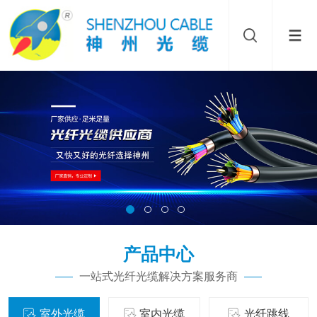
产品中心
一站式光纤光缆解决方案服务商
室外光缆
室内光缆
光纤跳线