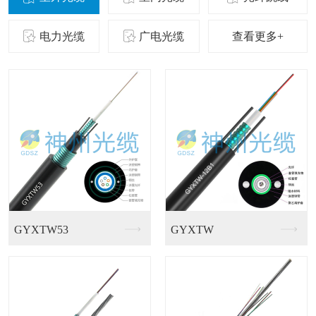
电力光缆
广电光缆
查看更多+
GJFGV室内皮线光...
GJFJKV-48芯...