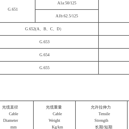
A1a:50/125
G.651
A1b:62.5/125
G.652(A、B、C、D）
G.653
G.654
G.655
光缆直径
光缆重量
允许拉伸力
Cable
Cable
Tensile
Diameter
Weight
Strength
mm
Kg/km
长期/短期