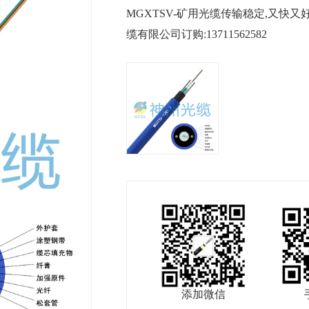
MGXTSV-矿用光缆传输稳定,又快
缆有限公司订购:13711562582
添加微信