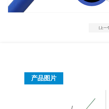
[上一
产品图片