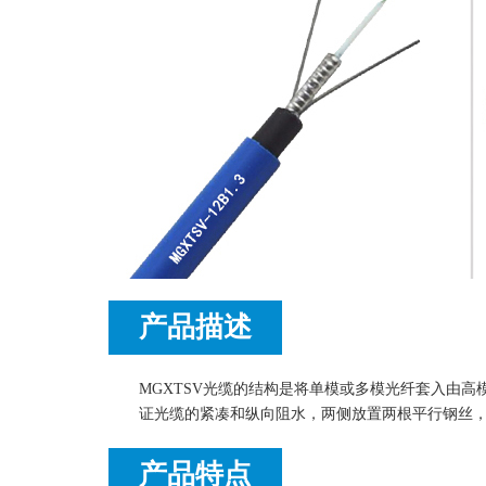
产品描述
MGXTSV光缆的结构是将单模或多模光纤套入由
证光缆的紧凑和纵向阻水，两侧放置两根平行钢丝，
产品特点