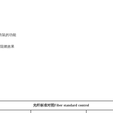
防鼠的功能
的阻燃效果
光纤标准对照
Fiber standard control