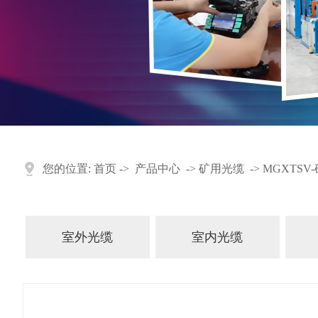
您的位置:
首页
->
产品中心
->
矿用光缆
->
MGXTSV
室外光缆
室内光缆