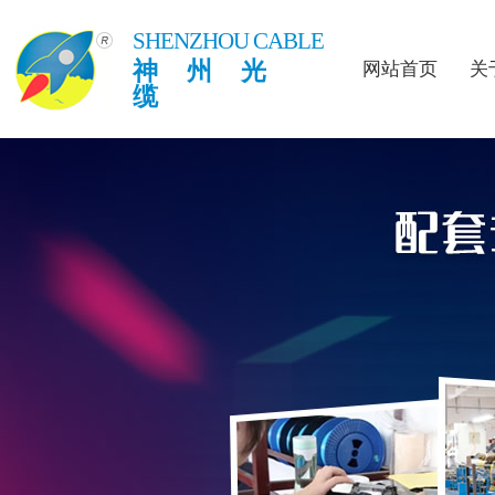
SHENZHOU CABLE
神州光
网站首页
关
缆