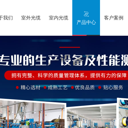

于我们
室外光缆
室内光缆
客户案例
产品中心